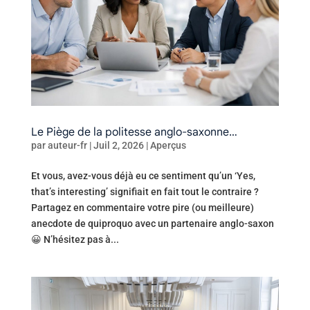
Le Piège de la politesse anglo-saxonne…
par
auteur-fr
|
Juil 2, 2026
|
Aperçus
Et vous, avez-vous déjà eu ce sentiment qu’un ‘Yes,
that’s interesting’ signifiait en fait tout le contraire ?
Partagez en commentaire votre pire (ou meilleure)
anecdote de quiproquo avec un partenaire anglo-saxon
😀 N’hésitez pas à...